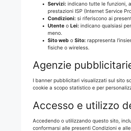
Servizi:
indicano tutte le funzioni, 
prestazioni ISP (Internet Service Pr
Condizioni:
si riferiscono ai present
Utente
o
Lei:
indicano qualsiasi per
meno.
Sito web
o
Sito:
rappresenta l’insiem
fisiche o wireless.
Agenzie pubblicitari
I banner pubblicitari visualizzati sul sito
cookie a scopo statistico e per personalizza
Accesso e utilizzo d
Accedendo o utilizzando questo sito, inclu
conformarsi alle presenti Condizioni e alle 