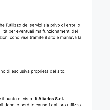
 l’utilizzo dei servizi sia privo di errori o
ità per eventuali malfunzionamenti del
zioni condivise tramite il sito e manleva la
tano di esclusiva proprietà del sito.
il punto di vista di
Aliados
S.r.l.
. I
i danni o perdite causati dal loro utilizzo.