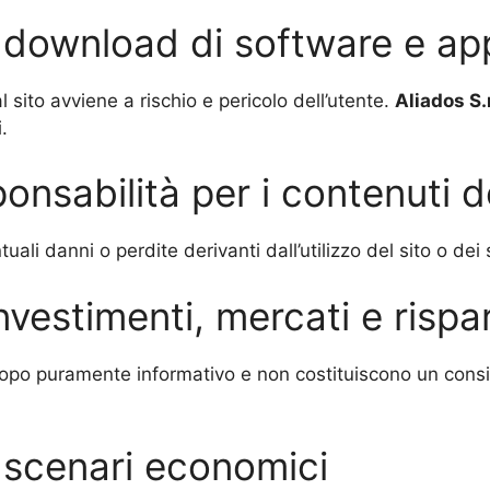
l download di software e app
l sito avviene a rischio e pericolo dell’utente.
Aliados
S.r
.
onsabilità per i contenuti de
li danni o perdite derivanti dall’utilizzo del sito o dei 
investimenti, mercati e risp
opo puramente informativo e non costituiscono un consigl
e scenari economici