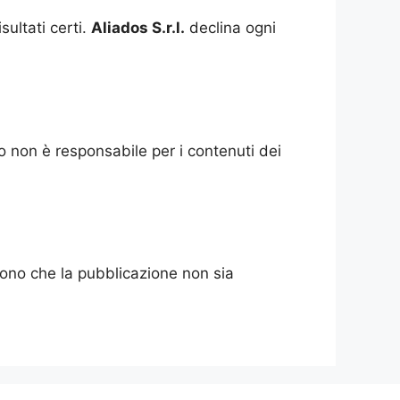
ultati certi.
Aliados
S.r.l.
declina ogni
ito non è responsabile per i contenuti dei
ngono che la pubblicazione non sia