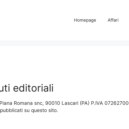
Homepage
Affari
i editoriali
a Piana Romana snc, 90010 Lascari (PA) P.IVA 07262700
pubblicati su questo sito.