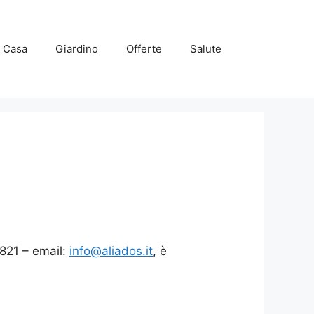
Casa
Giardino
Offerte
Salute
821 – email:
info@aliados.it
, è