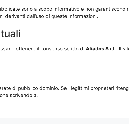
ubblicate sono a scopo informativo e non garantiscono ris
i derivanti dall’uso di queste informazioni.
tuali
ssario ottenere il consenso scritto di
Aliados
S.r.l.
. Il s
rate di pubblico dominio. Se i legittimi proprietari rite
ione scrivendo a.