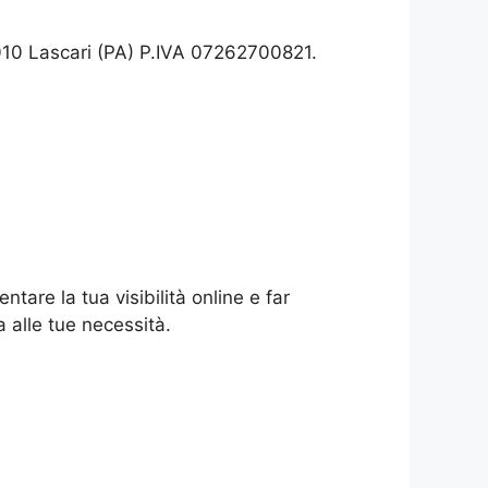
010 Lascari (PA) P.IVA 07262700821.
ntare la tua visibilità online e far
a alle tue necessità.