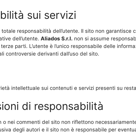
lità sui servizi
totale responsabilità dell’utente. Il sito non garantisce che
ative dell’utente.
Aliados
S.r.l.
non si assume responsabil
 terze parti. L’utente è l’unico responsabile delle informa
i controversie derivanti dall’uso del sito.
prietà intellettuale sui contenuti e servizi presenti su res
ioni di responsabilità
m o nei commenti del sito non riflettono necessariamente 
iva degli autori e il sito non è responsabile per eventual