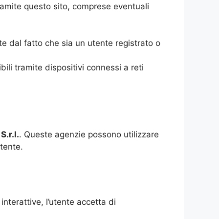
 tramite questo sito, comprese eventuali
e dal fatto che sia un utente registrato o
ili tramite dispositivi connessi a reti
S.r.l.
. Queste agenzie possono utilizzare
utente.
nterattive, l’utente accetta di