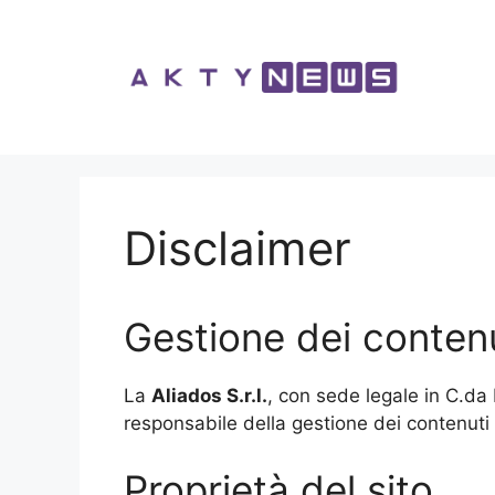
Vai
al
contenuto
Disclaimer
Gestione dei contenut
La
Aliados S.r.l.
, con sede legale in C.d
responsabile della gestione dei contenuti 
Proprietà del sito