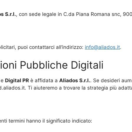
s S.r.l.
, con sede legale in C.da Piana Romana snc, 90
citari, puoi contattarci all’indirizzo:
info@aliados.it
.
ioni Pubbliche Digitali
e
Digital PR
è affidata a
Aliados
S.r.l.
. Se desideri aume
d.aliados.it. Ti aiuteremo a trovare la strategia più adatt
ti termini hanno il significato indicato: