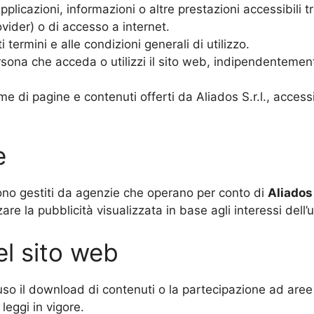
applicazioni, informazioni o altre prestazioni accessibili
ovider) o di accesso a internet.
i termini e alle condizioni generali di utilizzo.
sona che acceda o utilizzi il sito web, indipendentement
e di pagine e contenuti offerti da Aliados S.r.l., accessib
e
 sono gestiti da agenzie che operano per conto di
Aliados
re la pubblicità visualizzata in base agli interessi dell’
el sito web
so il download di contenuti o la partecipazione ad aree i
leggi in vigore.