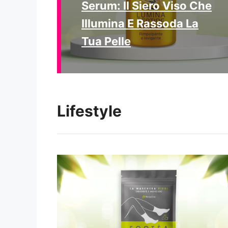
Serum: Il Siero Viso Che
Illumina E Rassoda La
Tua Pelle
Lifestyle