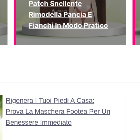
Patch Snellente
Rimodella Pancia E
Fianchi In Modo Pratico
Rigenera I Tuoi Piedi A Casa:
Prova La Maschera Footea Per Un
Benessere Immediato