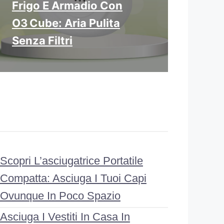
Frigo E Armadio Con
O3 Cube: Aria Pulita
Senza Filtri
Scopri L’asciugatrice Portatile
Compatta: Asciuga I Tuoi Capi
Ovunque In Poco Spazio
Asciuga I Vestiti In Casa In