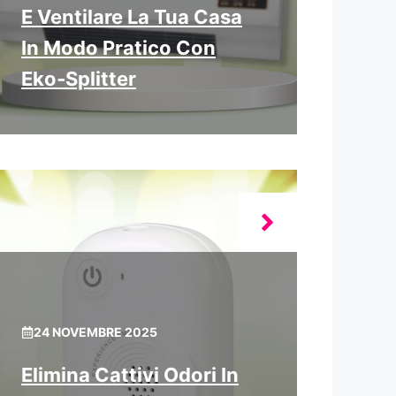
E Ventilare La Tua Casa
In Modo Pratico Con
Eko‑Splitter
24 NOVEMBRE 2025
Elimina Cattivi Odori In