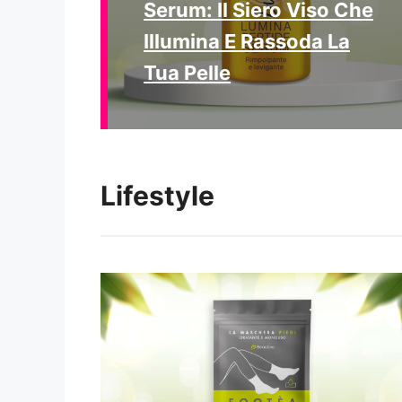
Serum: Il Siero Viso Che
Illumina E Rassoda La
Tua Pelle
Lifestyle