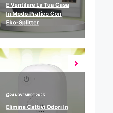
E Ventilare La Tua Casa
In Modo Pratico Con
Eko‑Splitter
24 NOVEMBRE 2025
Elimina Cattivi Odori In