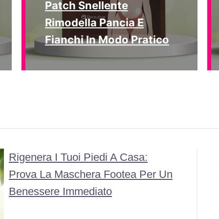
Patch Snellente
Rimodella Pancia E
Fianchi In Modo Pratico
Rigenera I Tuoi Piedi A Casa:
Prova La Maschera Footea Per Un
Benessere Immediato