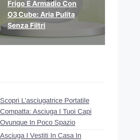
Frigo E Armadio Con
O3 Cube: Aria Pulita
Senza Filtri
Scopri L’asciugatrice Portatile
Compatta: Asciuga I Tuoi Capi
Ovunque In Poco Spazio
Asciuga I Vestiti In Casa In